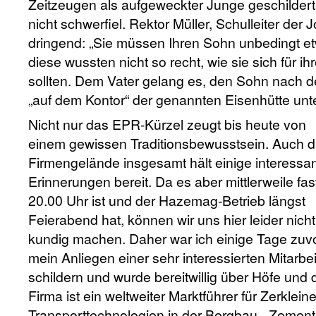
Zeitzeugen als aufgeweckter Junge geschilder
nicht schwerfiel. Rektor Müller, Schulleiter der J
dringend: „Sie müssen Ihren Sohn unbedingt et
diese wussten nicht so recht, wie sie sich für 
sollten. Dem Vater gelang es, den Sohn nach 
„auf dem Kontor“ der genannten Eisenhütte unt
Nicht nur das EPR-Kürzel zeugt bis heute von
einem gewissen Traditionsbewusstsein. Auch 
Firmengelände insgesamt hält einige interessa
Erinnerungen bereit. Da es aber mittlerweile fas
20.00 Uhr ist und der Hazemag-Betrieb längst
Feierabend hat, können wir uns hier leider nicht
kundig machen. Daher war ich einige Tage zuvo
mein Anliegen einer sehr interessierten Mitarbe
schildern und wurde bereitwillig über Höfe und 
Firma ist ein weltweiter Marktführer für Zerklei
Transporttechnologien in der Bergbau-, Zement-