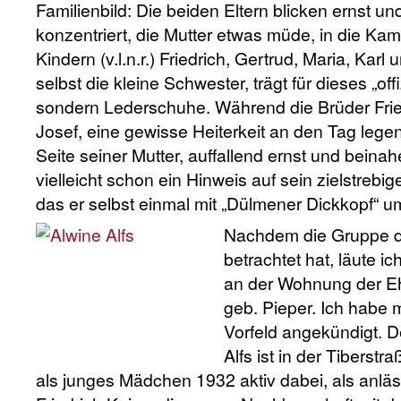
Familienbild: Die beiden Eltern blicken ernst un
konzentriert, die Mutter etwas müde, in die K
Kindern (v.l.n.r.) Friedrich, Gertrud, Maria, Karl
selbst die kleine Schwester, trägt für dieses „offi
sondern Lederschuhe. Während die Brüder Frie
Josef, eine gewisse Heiterkeit an den Tag legen,
Seite seiner Mutter, auffallend ernst und beina
vielleicht schon ein Hinweis auf sein zielstrebig
das er selbst einmal mit „Dülmener Dickkopf“ u
Nachdem die Gruppe di
betrachtet hat, läute i
an der Wohnung der Ehe
geb. Pieper. Ich habe 
Vorfeld angekündigt. D
Alfs ist in der Tibers
als junges Mädchen 1932 aktiv dabei, als anläs