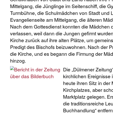
Mittelgang, die Jünglinge im Seitenschiff, die 
Turmbühne, die Schulmädchen von Stadt und L
Evangelienseite am Mittelgang, die älteren Mäd
Nach dem Gottesdienst konnten die Mädchen d
verlassen, weil dann die Jungen gefirmt wurden
Kirche zurück auf ihre alten Plätze, um gemei
Predigt des Bischofs beizuwohnen. Nach der Pr
die Kirche, und es begann die Firmung der Mäd
hinzog.
Die
„Dülmener Zeitung“,
kirchlichen Ereignisse 
heute ihren Sitz in der 
Kirchplatzes, aber sch
Marktplatz gelegen. E
die traditionsreiche L
Buchhandlung“ entfernt