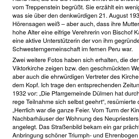
vom Treppenstein begrüßt. Sie erzählt ein wen
was sie über den denkwürdigen 21. August 19
Hörensagen weiß – aber auch, dass ihre Mutter 
hohe Alter eine eifrige Verehrerin von Bischof 
eine aktive Unterstützerin der von ihm gegründ
Schwesterngemeinschaft im fernen Peru war.
Zwei weitere Fotos haben sich erhalten, die de
Viktorkirche zeigen bzw. den geschmückten We
aber auch die ehrwürdigen Vertreter des Kirche
dem Kopf. Ich trage den entsprechenden Zeitun
1932 vor: „Die Pfarrgemeinde Dülmen hat durc
rege Teilnahme sich selbst geehrt“, resümierte 
„Herrlich war die ganze Feier. Vom Turm der Ki
Nachbarhäuser der Wohnung des Neupriesters 
angelegt. Das Straßenbild bekam ein gar präch
Anbringung schöner Triumph- und Ehrenbogen