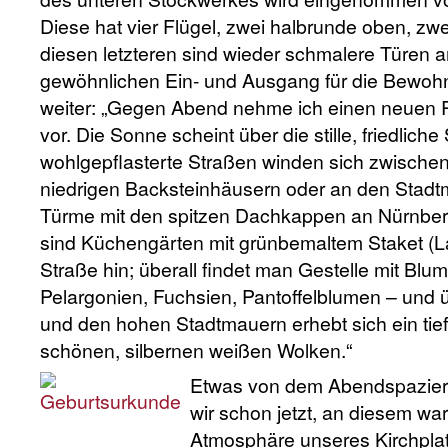
Diese hat vier Flügel, zwei halbrunde oben, zwe
diesen letzteren sind wieder schmalere Türen 
gewöhnlichen Ein- und Ausgang für die Bewo
weiter: „Gegen Abend nehme ich einen neuen
vor. Die Sonne scheint über die stille, friedlich
wohlgepflasterte Straßen winden sich zwischen
niedrigen Backsteinhäusern oder an den Stadt
Türme mit den spitzen Dachkappen an Nürnberg 
sind Küchengärten mit grünbemaltem Staket (L
Straße hin; überall findet man Gestelle mit Blu
Pelargonien, Fuchsien, Pantoffelblumen – und 
und den hohen Stadtmauern erhebt sich ein tie
schönen, silbernen weißen Wolken.“
Etwas von dem Abendspazier
wir schon jetzt, an diesem w
Atmosphäre unseres Kirchplat