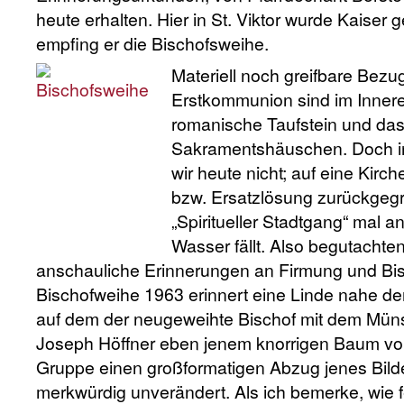
heute erhalten. Hier in St. Viktor wurde Kaiser gef
empfing er die Bischofsweihe.
Materiell noch greifbare Bez
Erstkommunion sind im Inneren
romanische Taufstein und das
Sakramentshäuschen. Doch in 
wir heute nicht; auf eine Kirc
bzw. Ersatzlösung zurückgegr
„Spiritueller Stadtgang“ mal 
Wasser fällt. Also begutachte
anschauliche Erinnerungen an Firmung und Bi
Bischofweihe 1963 erinnert eine Linde nahe der 
auf dem der neugeweihte Bischof mit dem Mün
Joseph Höffner eben jenem knorrigen Baum vorb
Gruppe einen großformatigen Abzug jenes Bild
merkwürdig unverändert. Als ich bemerke, wie 