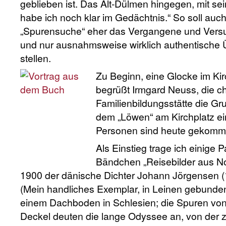
geblieben ist. Das Alt-Dülmen hingegen, mit s
habe ich noch klar im Gedächtnis.“ So soll auc
„Spurensuche“ eher das Vergangene und Versu
und nur ausnahmsweise wirklich authentische 
stellen.
Zu Beginn, eine Glocke im Kir
begrüßt Irmgard Neuss, die ch
Familienbildungsstätte die Gr
dem „Löwen“ am Kirchplatz ei
Personen sind heute gekom
Als Einstieg trage ich einige
Bändchen „Reisebilder aus No
1900 der dänische Dichter Johann Jörgensen (
(Mein handliches Exemplar, in Leinen gebunden
einem Dachboden in Schlesien; die Spuren vo
Deckel deuten die lange Odyssee an, von der z