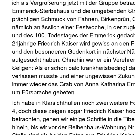
ich als Vergrößerung jetzt mit der Gruppe betra
Emmerick-Sterbehaus und die umgebenden Str
prächtigen Schmuck von Fahnen, Birkengrün, 
nämlich anlässlich einer Festwoche, in der zug
und des 100. Todestages der Emmerick gedach
21jährige Friedrich Kaiser wird gewiss an den 
und den besonderen Gedenkort in nächster Nä
aufgesucht haben. Ohnehin war er ein Verehrer
Seligen: Als er schon bald krankheitsbedingt d
verlassen musste und einer ungewissen Zukunf
immer wieder das Grab von Anna Katharina Em
um Fürsprache gebeten.
Ich habe in Klarsichthüllen noch zwei weitere
4, doch diese zeigen sogar Friedrich Kaiser hö
betrachten, gehen wir einige Schritte in die Tib
hinein, bis wir vor der Reihenhaus-Wohnung Nr