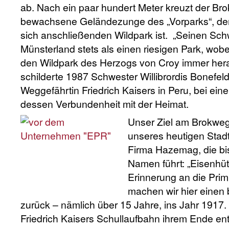
ab. Nach ein paar hundert Meter kreuzt der Br
bewachsene Geländezunge des „Vorparks“, der
sich anschließenden Wildpark ist. „Seinen Sch
Münsterland stets als einen riesigen Park, wob
den Wildpark des Herzogs von Croy immer her
schilderte 1987 Schwester Willibrordis Bonefeld,
Weggefährtin Friedrich Kaisers in Peru, bei e
dessen Verbundenheit mit der Heimat.
Unser Ziel am Brokweg
unseres heutigen Stad
Firma Hazemag, die bi
Namen führt: „Eisenhüt
Erinnerung an die Prim
machen wir hier einen 
zurück – nämlich über 15 Jahre, ins Jahr 1917. 
Friedrich Kaisers Schullaufbahn ihrem Ende ent