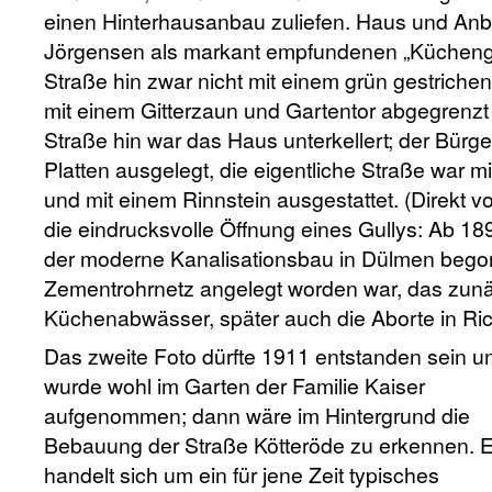
einen Hinterhausanbau zuliefen. Haus und Anb
Jörgensen als markant empfundenen „Küchengar
Straße hin zwar nicht mit einem grün gestriche
mit einem Gitterzaun und Gartentor abgegrenzt
Straße hin war das Haus unterkellert; der Bürge
Platten ausgelegt, die eigentliche Straße war mi
und mit einem Rinnstein ausgestattet. (Direkt vo
die eindrucksvolle Öffnung eines Gullys: Ab 189
der moderne Kanalisationsbau in Dülmen begon
Zementrohrnetz angelegt worden war, das zun
Küchenabwässer, später auch die Aborte in Ric
Das zweite Foto dürfte 1911 entstanden sein u
wurde wohl im Garten der Familie Kaiser
aufgenommen; dann wäre im Hintergrund die
Bebauung der Straße Kötteröde zu erkennen. 
handelt sich um ein für jene Zeit typisches