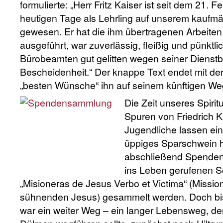
formulierte: „Herr Fritz Kaiser ist seit dem 21. 
heutigen Tage als Lehrling auf unserem kaufmä
gewesen. Er hat die ihm übertragenen Arbeiten
ausgeführt, war zuverlässig, fleißig und pünktli
Bürobeamten gut gelitten wegen seiner Dienstb
Bescheidenheit.“ Der knappe Text endet mit der
„besten Wünsche“ ihn auf seinem künftigen Weg
Die Zeit unseres Spiri
Spuren von Friedrich Ka
Jugendliche lassen ein
üppiges Sparschwein 
abschließend Spenden 
ins Leben gerufenen 
„Misioneras de Jesus Verbo et Victima“ (Missi
sühnenden Jesus) gesammelt werden. Doch bis
war ein weiter Weg – ein langer Lebensweg, der