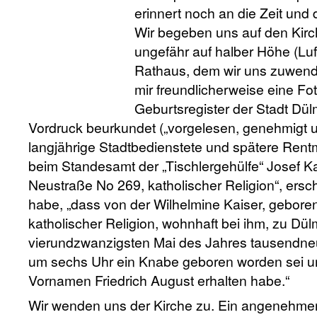
erinnert noch an die Zeit und
Wir begeben uns auf den Kirch
ungefähr auf halber Höhe (Luf
Rathaus, dem wir uns zuwende
mir freundlicherweise eine F
Geburtsregister der Stadt Dü
Vordruck beurkundet („vorgelesen, genehmigt u
langjährige Stadtbedienstete und spätere Rent
beim Standesamt der „Tischlergehülfe“ Josef Ka
Neustraße No 269, katholischer Religion“, ersc
habe, „dass von der Wilhelmine Kaiser, geboren
katholischer Religion, wohnhaft bei ihm, zu D
vierundzwanzigsten Mai des Jahres tausendne
um sechs Uhr ein Knabe geboren worden sei u
Vornamen Friedrich August erhalten habe.“
Wir wenden uns der Kirche zu. Ein angenehmer