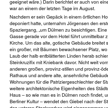
geeignet wäre.) Darin berichtet er auch von e
war an einem der letzten Tage im August.
Nachdem er sein Gepäck in einem örtlichen Ho
deponiert hatte, unternahm Jörgensen den ers
Spaziergang, „um Dülmen zu besichtigen. Eine
Gasse gerade vor dem Hotel führt unmittelbar z
Kirche. Um das alte, gotische Gebäude breitet 
ein großer, mit Bäumen bewachsener Platz, w
Laub der halb entblätterten Linden herab schie
Steinkruzifix mit Kniebank davor. Nicht weit vom
anderen großen, provinz-stillen und provinz-öden
Rathaus und andere alte, ansehnliche Gebäud
Wohnungen für die Patriziergeschlechter der St
weitere architektonische Eigenheiten des Städt
Haus – so wie man es in Dülmen noch findet, u
Berliner Kultur – wendet den Giebel nach der St
des unteren Stockwerkes wird eingenommen vo