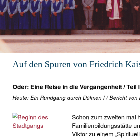
1
2
3
4
5
6
Auf den Spuren von Friedrich Kai
Oder: Eine Reise in die Vergangenheit / Teil I
Heute: Ein Rundgang durch Dülmen I / Bericht von
Schon zum zweiten mal 
Familienbildungsstätte u
Viktor zu einem „Spiritue