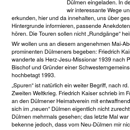
Dülmen eingeladen. In de
wir interessante Wege un
erkunden, hier und da innehalten, uns über gesc
Hintergrunde informieren, passende Anekdoten
hören. Die Touren sollen nicht „Rundgänge“ heiß
Wir wollen uns an diesem angenehmen Mai-Abe
prominenten Dülmeners begeben: Friedrich Kai
wanderte als Herz-Jesu-Missionar 1939 nach Per
Bischof und Gründer einer Schwesterngemeinsc
hochbetagt 1993.
„Spuren“ ist natürlich ein weiter Begriff, nach 
Zweiten Weltkrieg. Friedrich Kaiser schrieb im F
an den Dülmener Heimatverein mit entwaffnende
sich im „neuen“ Dülmen eigentlich nicht zurech
Dülmen mehrmals gesehen; das letzte Mal war i
bekenne jedoch, dass vom Neu-Dülmen mir nic