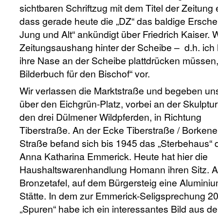
sichtbaren Schriftzug mit dem Titel der Zeitung er
dass gerade heute die „DZ“ das baldige Erschei
Jung und Alt“ ankündigt über Friedrich Kaiser. W
Zeitungsaushang hinter der Scheibe – d.h. ich le
ihre Nase an der Scheibe plattdrücken müssen,
Bilderbuch für den Bischof“ vor.
Wir verlassen die Marktstraße und begeben un
über den Eichgrün-Platz, vorbei an der Skulptur
den drei Dülmener Wildpferden, in Richtung
Tiberstraße. An der Ecke Tiberstraße / Borkene
Straße befand sich bis 1945 das „Sterbehaus“ 
Anna Katharina Emmerick. Heute hat hier die
Haushaltswarenhandlung Homann ihren Sitz. Am
Bronzetafel, auf dem Bürgersteig eine Alumini
Stätte. In dem zur Emmerick-Seligsprechung 
„Spuren“ habe ich ein interessantes Bild aus d