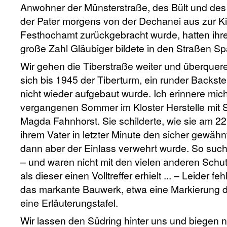
Anwohner der Münsterstraße, des Bült und des 
der Pater morgens von der Dechanei aus zur Ki
Festhochamt zurückgebracht wurde, hatten ihre
große Zahl Gläubiger bildete in den Straßen Spa
Wir gehen die Tiberstraße weiter und überquer
sich bis 1945 der Tiberturm, ein runder Backst
nicht wieder aufgebaut wurde. Ich erinnere mic
vergangenen Sommer im Kloster Herstelle mit 
Magda Fahnhorst. Sie schilderte, wie sie am 
ihrem Vater in letzter Minute den sicher gewähn
dann aber der Einlass verwehrt wurde. So suc
– und waren nicht mit den vielen anderen Schu
als dieser einen Volltreffer erhielt ... – Leider f
das markante Bauwerk, etwa eine Markierung d
eine Erläuterungstafel.
Wir lassen den Südring hinter uns und biegen 