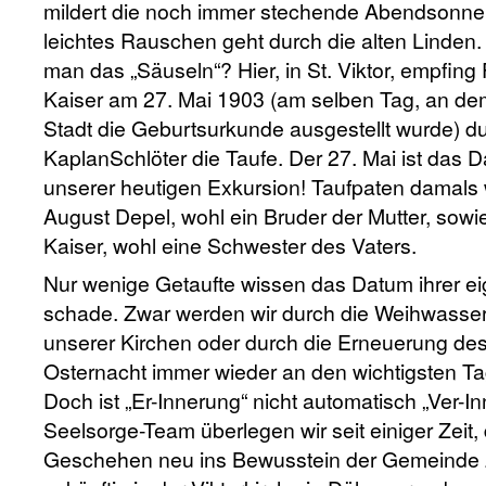
mildert die noch immer stechende Abendsonne,
leichtes Rauschen geht durch die alten Linden.
man das „Säuseln“? Hier, in St. Viktor, empfing 
Kaiser am 27. Mai 1903 (am selben Tag, an de
Stadt die Geburtsurkunde ausgestellt wurde) d
KaplanSchlöter die Taufe. Der 27. Mai ist das 
unserer heutigen Exkursion! Taufpaten damals
August Depel, wohl ein Bruder der Mutter, sowi
Kaiser, wohl eine Schwester des Vaters.
Nur wenige Getaufte wissen das Datum ihrer ei
schade. Zwar werden wir durch die Weihwass
unserer Kirchen oder durch die Erneuerung des
Osternacht immer wieder an den wichtigsten Ta
Doch ist „Er-Innerung“ nicht automatisch „Ver-I
Seelsorge-Team überlegen wir seit einiger Zei
Geschehen neu ins Bewusstein der Gemeinde z