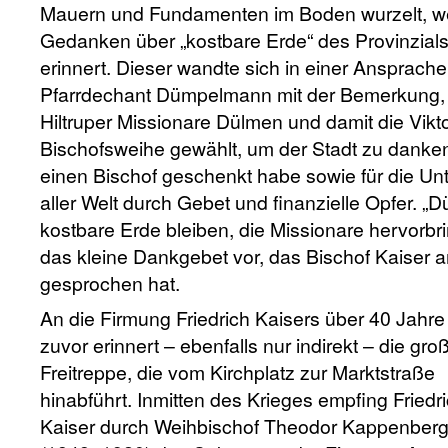
Mauern und Fundamenten im Boden wurzelt, we
Gedanken über „kostbare Erde“ des Provinzial
erinnert. Dieser wandte sich in einer Ansprach
Pfarrdechant Dümpelmann mit der Bemerkung, 
Hiltruper Missionare Dülmen und damit die Vikto
Bischofsweihe gewählt, um der Stadt zu danken
einen Bischof geschenkt habe sowie für die Unt
aller Welt durch Gebet und finanzielle Opfer. 
kostbare Erde bleiben, die Missionare hervorbri
das kleine Dankgebet vor, das Bischof Kaiser 
gesprochen hat.
An die Firmung Friedrich Kaisers über 40 Jahre
zuvor erinnert – ebenfalls nur indirekt – die gro
Freitreppe, die vom Kirchplatz zur Marktstraße
hinabführt. Inmitten des Krieges empfing Friedr
Kaiser durch Weihbischof Theodor Kappenber