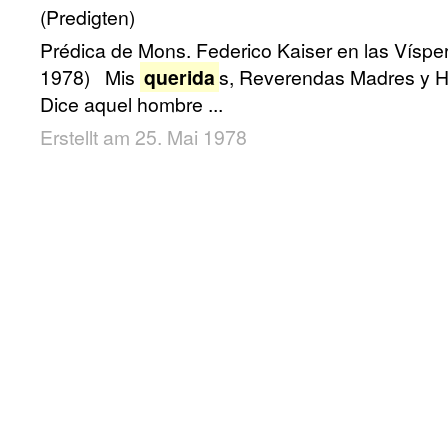
(Predigten)
Prédica de Mons. Federico Kaiser en las Víspe
1978) Mis
querida
s, Reverendas Madres y He
Dice aquel hombre ...
Erstellt am 25. Mai 1978